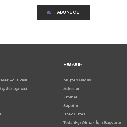
ABONE OL
HESABIM
Çerez Politikası
Müşteri Bilgisi
tış Sözleşmesi
Adresler
Emirler
ı
Sepetim
a
İstek Listesi
Tedarikçi Olmak İçin Başvurun