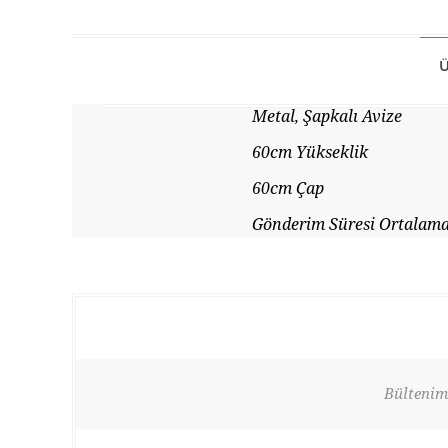
Ü
Metal, Şapkalı Avize
60cm Yükseklik
60cm Çap
Gönderim Süresi Ortalama
Bültenimi