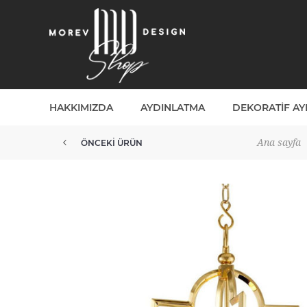
HAKKIMIZDA
AYDINLATMA
DEKORATIF A
Ana sayfa
ÖNCEKI ÜRÜN