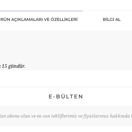
RÜN AÇIKLAMALARI VE ÖZELLIKLERI
BILGI AL
 15 gündür.
E-BÜLTEN
ze abone olun ve en son tekliflerimiz ve fiyatlarımız hakkında b