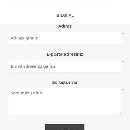
BILGI AL
Adınız
*
E-posta adresiniz
*
Soruşturma
*