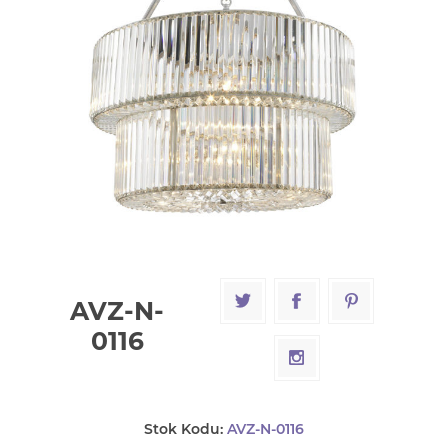
AVZ-N-
0116
Stok Kodu:
AVZ-N-0116