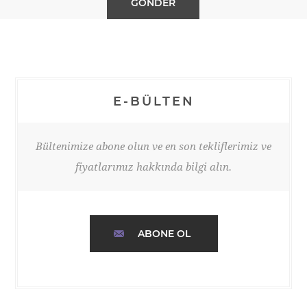
E-BÜLTEN
Bültenimize abone olun ve en son tekliflerimiz ve
fiyatlarımız hakkında bilgi alın.
ABONE OL