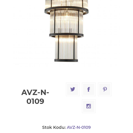
AVZ-N-
0109
Stok Kodu:
AVZ-N-0109