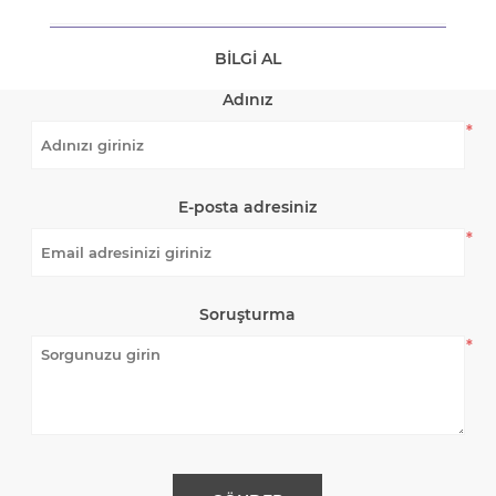
BILGI AL
Adınız
*
E-posta adresiniz
*
Soruşturma
*