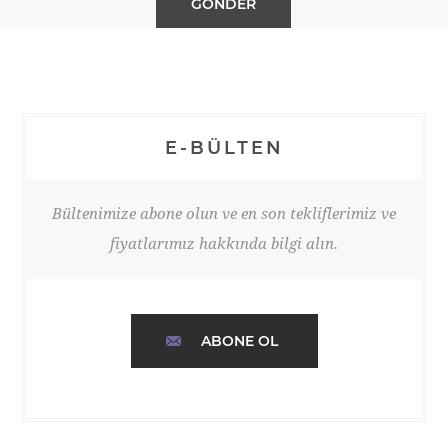
E-BÜLTEN
Bültenimize abone olun ve en son tekliflerimiz ve
fiyatlarımız hakkında bilgi alın.
ABONE OL