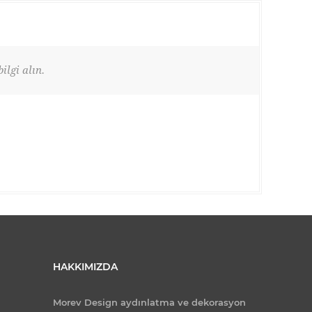
ilgi alın.
HAKKIMIZDA
Morev Design aydınlatma ve dekorasyon