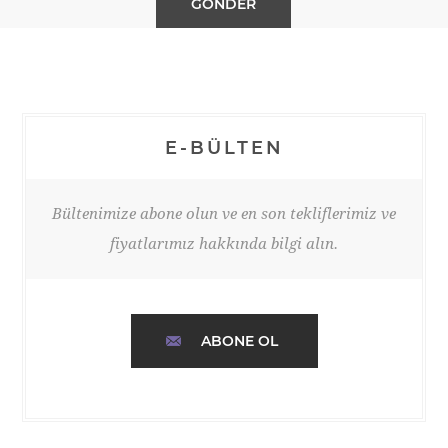
E-BÜLTEN
Bültenimize abone olun ve en son tekliflerimiz ve
fiyatlarımız hakkında bilgi alın.
ABONE OL