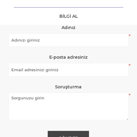
BILGI AL
Adınız
*
E-posta adresiniz
*
Soruşturma
*