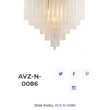
AVZ-N-
0086
Stok Kodu:
AVZ-N-0086