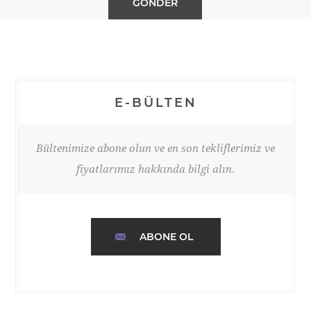
E-BÜLTEN
Bültenimize abone olun ve en son tekliflerimiz ve
fiyatlarımız hakkında bilgi alın.
ABONE OL