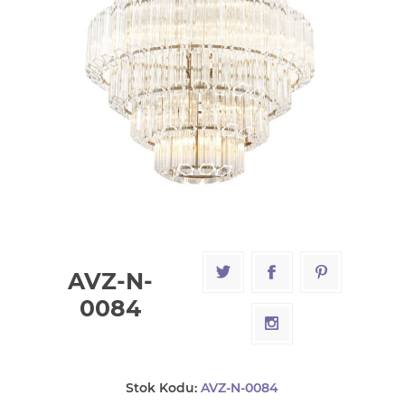
AVZ-N-
0084
Stok Kodu:
AVZ-N-0084