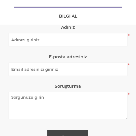
BILGI AL
Adınız
*
E-posta adresiniz
*
Soruşturma
*