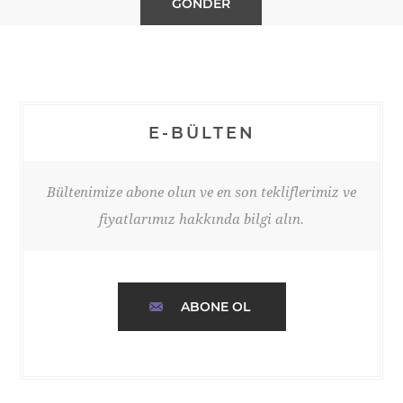
E-BÜLTEN
Bültenimize abone olun ve en son tekliflerimiz ve
fiyatlarımız hakkında bilgi alın.
ABONE OL