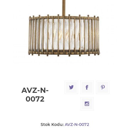
AVZ-N-
0072
Stok Kodu:
AVZ-N-0072