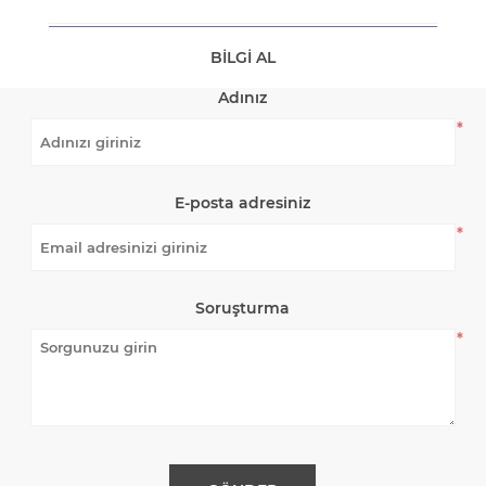
BILGI AL
Adınız
*
E-posta adresiniz
*
Soruşturma
*