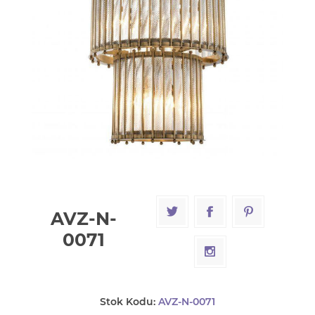
AVZ-N-
0071
Stok Kodu:
AVZ-N-0071