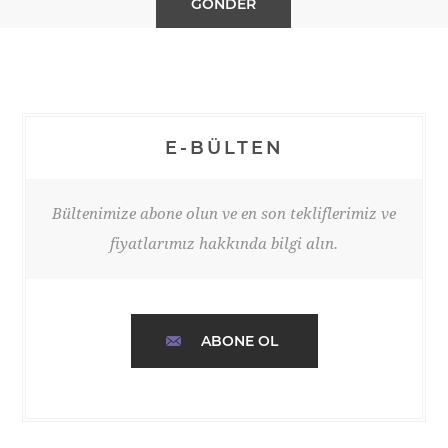
E-BÜLTEN
Bültenimize abone olun ve en son tekliflerimiz ve
fiyatlarımız hakkında bilgi alın.
ABONE OL