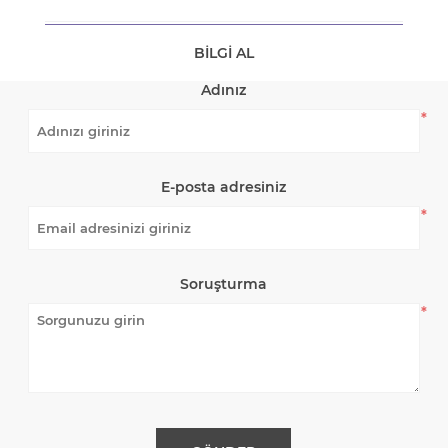
BILGI AL
Adınız
*
E-posta adresiniz
*
Soruşturma
*