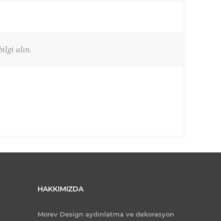
ilgi alın.
HAKKIMIZDA
Morev Design aydınlatma ve dekorasyon