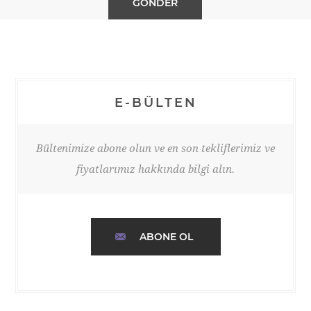
E-BÜLTEN
Bültenimize abone olun ve en son tekliflerimiz ve
fiyatlarımız hakkında bilgi alın.
ABONE OL