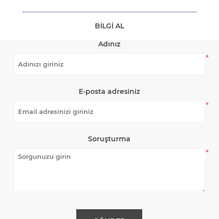
BILGI AL
Adınız
*
E-posta adresiniz
*
Soruşturma
*