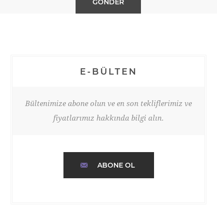
E-BÜLTEN
Bültenimize abone olun ve en son tekliflerimiz ve
fiyatlarımız hakkında bilgi alın.
ABONE OL