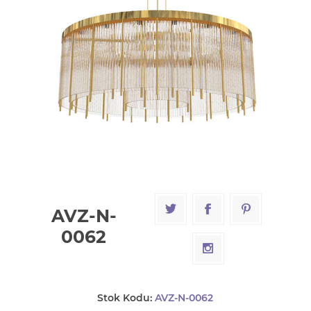
AVZ-N-
0062
Stok Kodu:
AVZ-N-0062