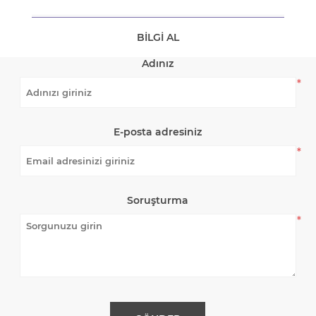
BILGI AL
Adınız
*
E-posta adresiniz
*
Soruşturma
*