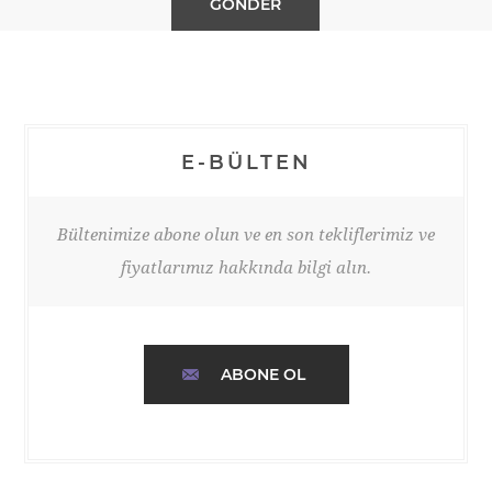
E-BÜLTEN
Bültenimize abone olun ve en son tekliflerimiz ve
fiyatlarımız hakkında bilgi alın.
ABONE OL