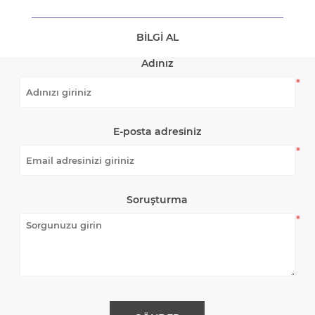
BILGI AL
Adınız
*
E-posta adresiniz
*
Soruşturma
*