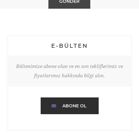
E-BÜLTEN
Bültenimize abone olun ve en son tekliflerimiz ve
fiyatlarımız hakkında bilgi alın.
ABONE OL