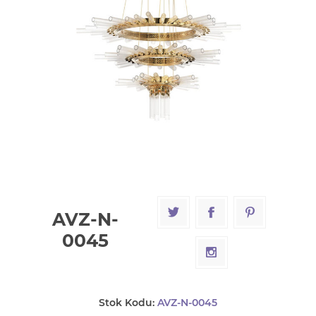
AVZ-N-
0045
Stok Kodu:
AVZ-N-0045