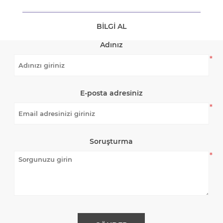
BILGI AL
Adınız
*
E-posta adresiniz
*
Soruşturma
*