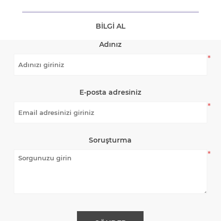
BILGI AL
Adınız
*
E-posta adresiniz
*
Soruşturma
*