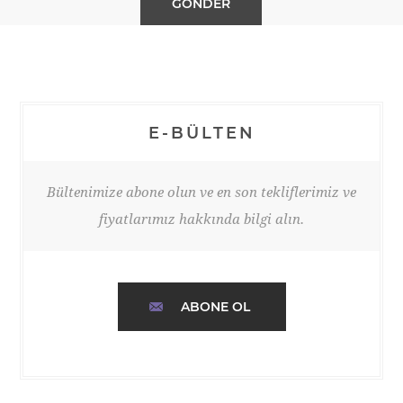
E-BÜLTEN
Bültenimize abone olun ve en son tekliflerimiz ve
fiyatlarımız hakkında bilgi alın.
ABONE OL