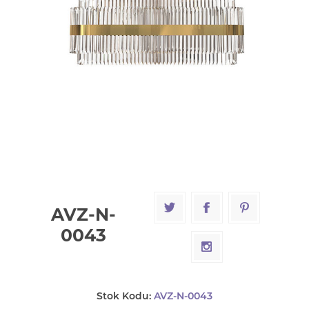
AVZ-N-
0043
Stok Kodu:
AVZ-N-0043