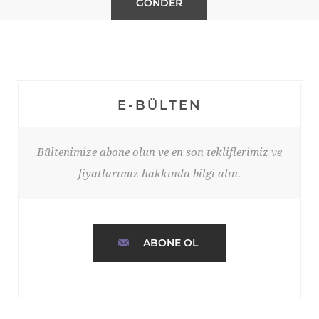
E-BÜLTEN
Bültenimize abone olun ve en son tekliflerimiz ve
fiyatlarımız hakkında bilgi alın.
ABONE OL