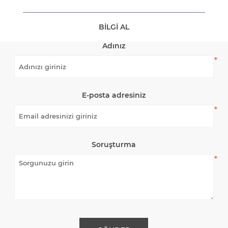
BILGI AL
Adınız
*
E-posta adresiniz
*
Soruşturma
*