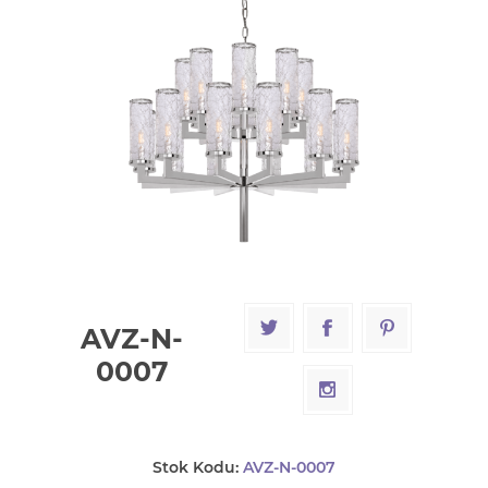
AVZ-N-
0007
Stok Kodu:
AVZ-N-0007