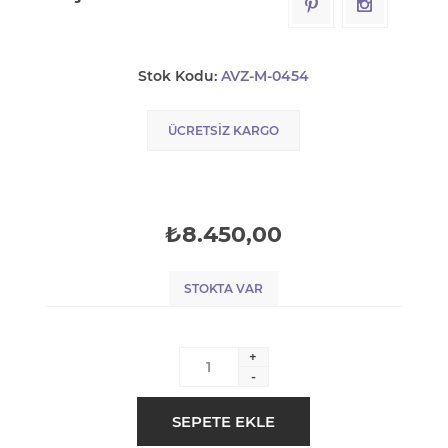
Stok Kodu:
AVZ-M-0454
ÜCRETSIZ KARGO
₺8.450,00
STOKTA VAR
+
-