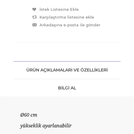
ÜRÜN AÇIKLAMALARI VE ÖZELLIKLERI
BILGI AL
Ø60 cm
yükseklik ayarlanabilir