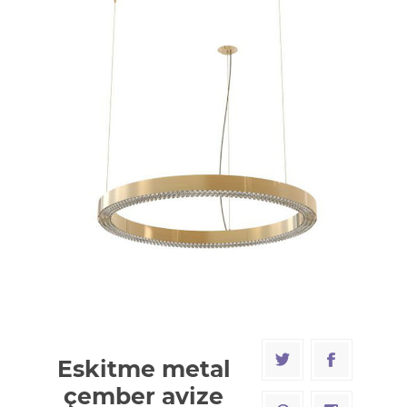
Eskitme metal
çember avize