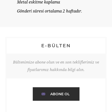
Metal eskitme kaplama
Gönderi süresi ortalama 2 haftadır.
E-BÜLTEN
Bültenimize abone olun ve en son tekliflerimiz ve
fiyatlarımız hakkında bilgi alın.
ABONE OL