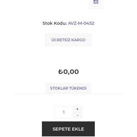
Stok Kodu:
AVZ-M-0452
ÜCRETSIZ KARGO
₺0,00
STOKLAR TÜKENDI
+
-