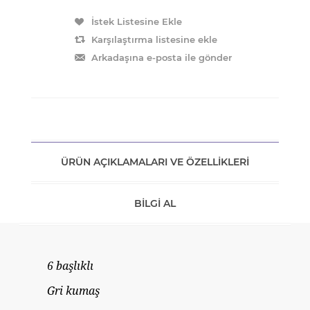
ÜRÜN AÇIKLAMALARI VE ÖZELLIKLERI
BILGI AL
6 başlıklı
Gri kumaş