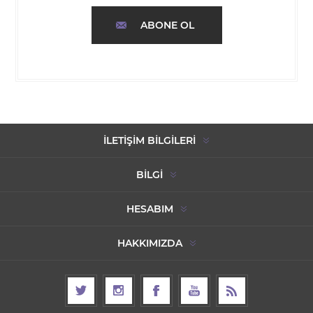
ABONE OL
İLETIŞIM BILGILERI
BILGI
HESABIM
HAKKIMIZDA