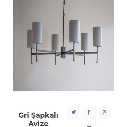
Gri Şapkalı
Avize