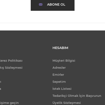
ABONE OL
HESABIM
Çerez Politikası
Müşteri Bilgisi
tış Sözleşmesi
Adresler
Emirler
ı
Sepetim
a
İstek Listesi
Tedarikçi Olmak İçin Başvurun
tişime geçin
Üyelik Sözleşmesi