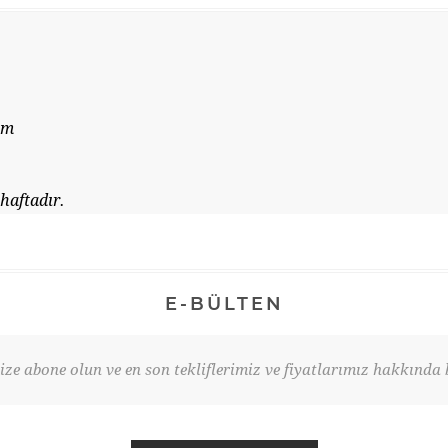
cm
haftadır.
E-BÜLTEN
ze abone olun ve en son tekliflerimiz ve fiyatlarımız hakkında b