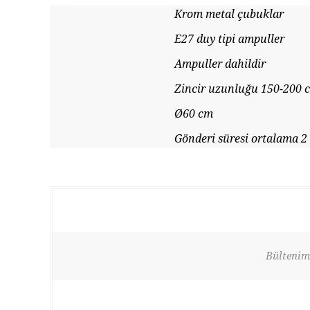
Krom metal çubuklar
E27 duy tipi ampuller
Ampuller dahildir
Zincir uzunluğu 150-200 
Ø60 cm
Gönderi süresi ortalama 2 
Bültenimi