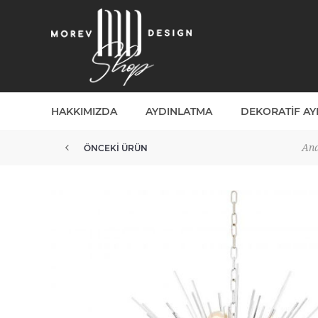
HAKKIMIZDA
AYDINLATMA
DEKORATIF A
Ana
ÖNCEKI ÜRÜN