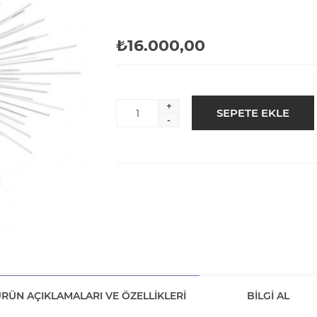
₺16.000,00
+
-
RÜN AÇIKLAMALARI VE ÖZELLIKLERI
BILGI AL