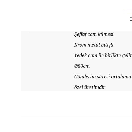
Ü
Şeffaf cam kümesi
Krom metal bitişli
Yedek cam ile birlikte gelir
Ø80cm
Gönderim süresi ortalama 
özel üretimdir