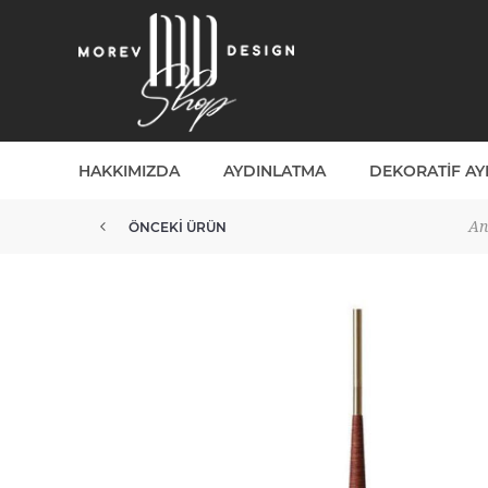
HAKKIMIZDA
AYDINLATMA
DEKORATIF A
An
ÖNCEKI ÜRÜN