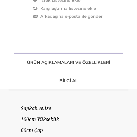
ÜRÜN AÇIKLAMALARI VE ÖZELLIKLERI
BILGI AL
Şapkalı Avize
100cm Yükseklik
60cm Çap