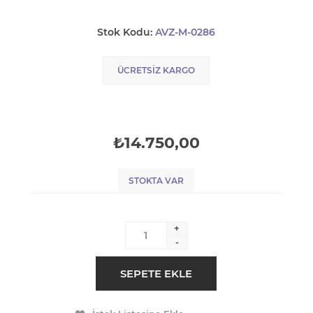
Stok Kodu:
AVZ-M-0286
ÜCRETSIZ KARGO
₺14.750,00
STOKTA VAR
+
-