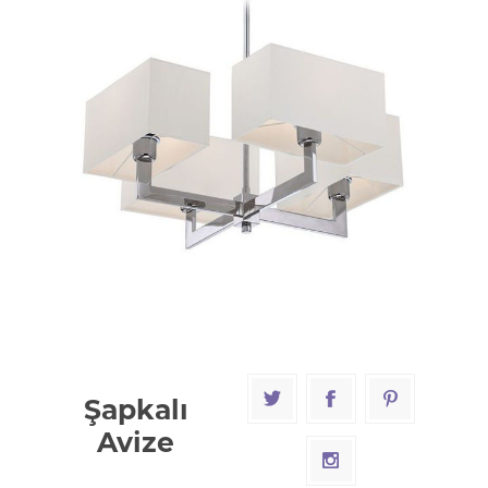
Şapkalı
Avize