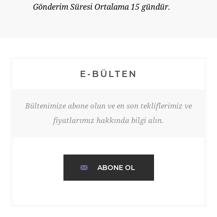
Gönderim Süresi Ortalama 15 gündür.
E-BÜLTEN
Bültenimize abone olun ve en son tekliflerimiz ve
fiyatlarımız hakkında bilgi alın.
ABONE OL