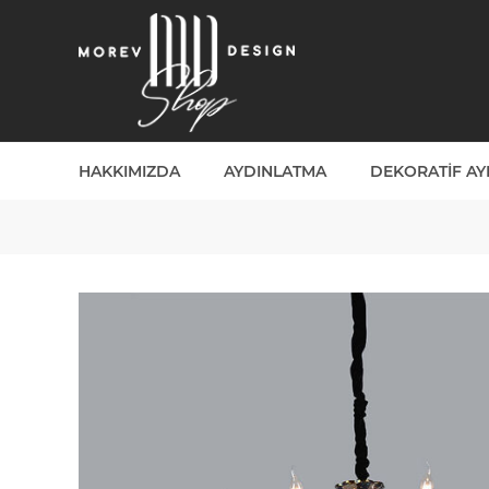
HAKKIMIZDA
AYDINLATMA
DEKORATIF A