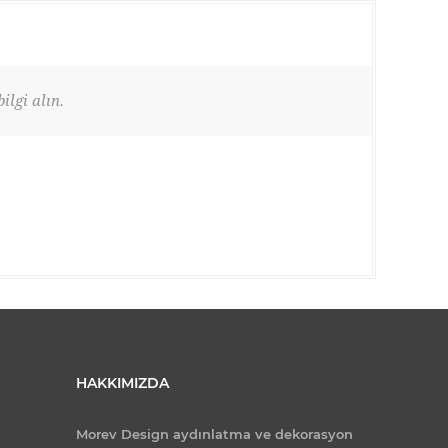
ilgi alın.
HAKKIMIZDA
Morev Design aydınlatma ve dekorasyon