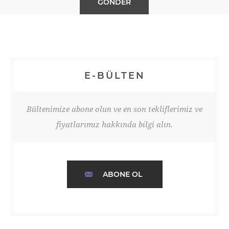
E-BÜLTEN
Bültenimize abone olun ve en son tekliflerimiz ve
fiyatlarımız hakkında bilgi alın.
ABONE OL