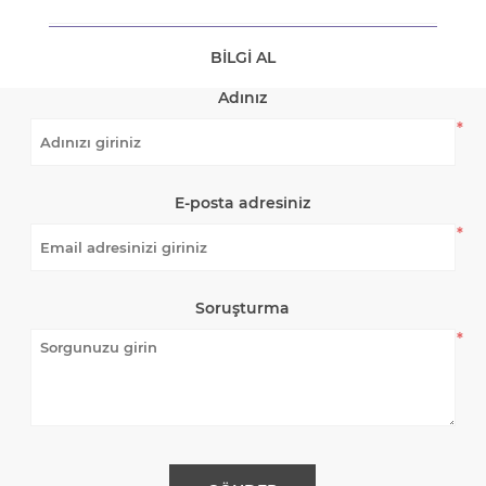
BILGI AL
Adınız
*
E-posta adresiniz
*
Soruşturma
*