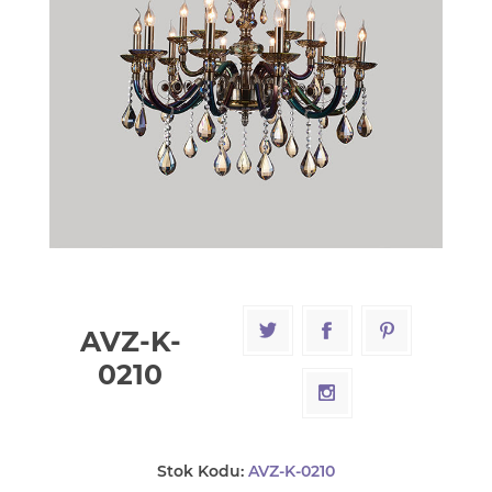
AVZ-K-
0210
Stok Kodu:
AVZ-K-0210