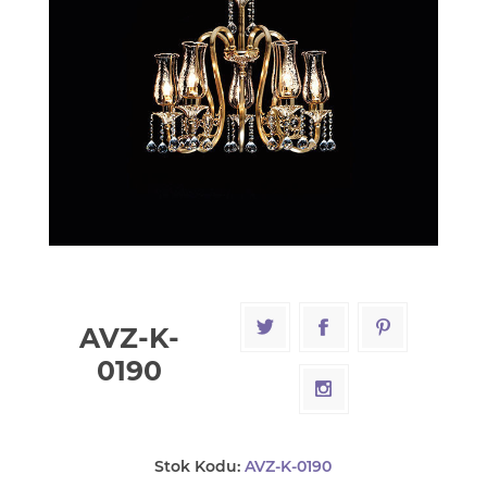
AVZ-K-
0190
Stok Kodu:
AVZ-K-0190