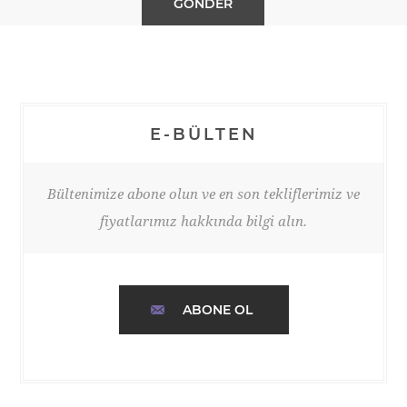
E-BÜLTEN
Bültenimize abone olun ve en son tekliflerimiz ve
fiyatlarımız hakkında bilgi alın.
ABONE OL