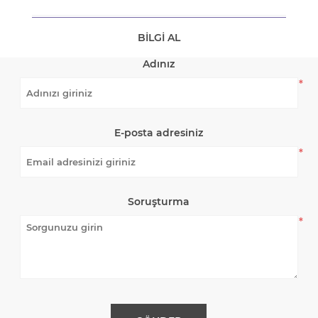
BILGI AL
Adınız
*
E-posta adresiniz
*
Soruşturma
*