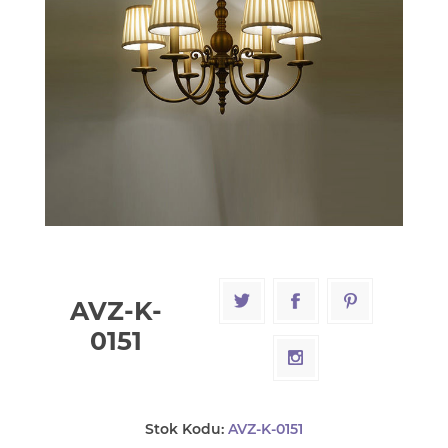
AVZ-K-
0151
Stok Kodu:
AVZ-K-0151