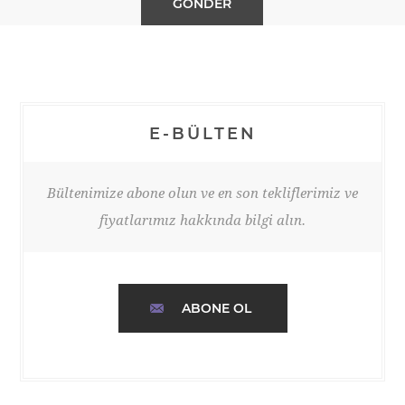
E-BÜLTEN
Bültenimize abone olun ve en son tekliflerimiz ve
fiyatlarımız hakkında bilgi alın.
ABONE OL