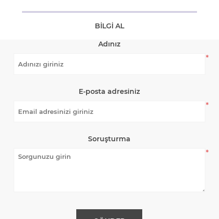
BILGI AL
Adınız
*
E-posta adresiniz
*
Soruşturma
*