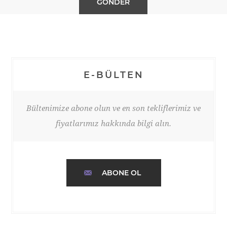
E-BÜLTEN
Bültenimize abone olun ve en son tekliflerimiz ve
fiyatlarımız hakkında bilgi alın.
ABONE OL