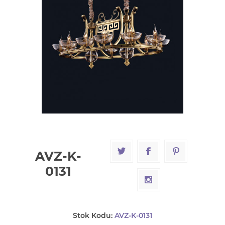
AVZ-K-
0131
Stok Kodu:
AVZ-K-0131