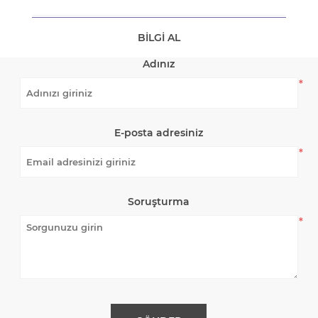
BILGI AL
Adınız
*
E-posta adresiniz
*
Soruşturma
*