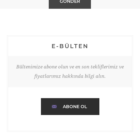
E-BÜLTEN
Bültenimize abone olun ve en son tekliflerimiz ve
fiyatlarımız hakkında bilgi alın.
ABONE OL