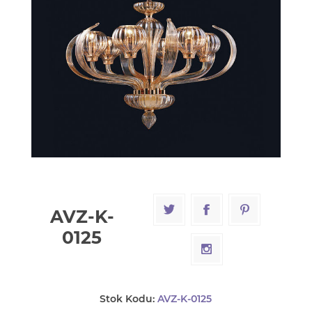
AVZ-K-
0125
Stok Kodu:
AVZ-K-0125