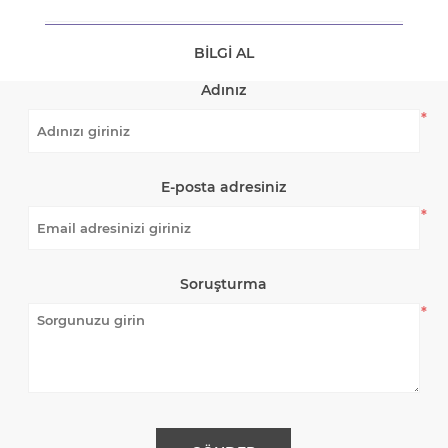
BILGI AL
Adınız
*
E-posta adresiniz
*
Soruşturma
*