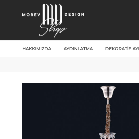
HAKKIMIZDA
AYDINLATMA
DEKORATIF A