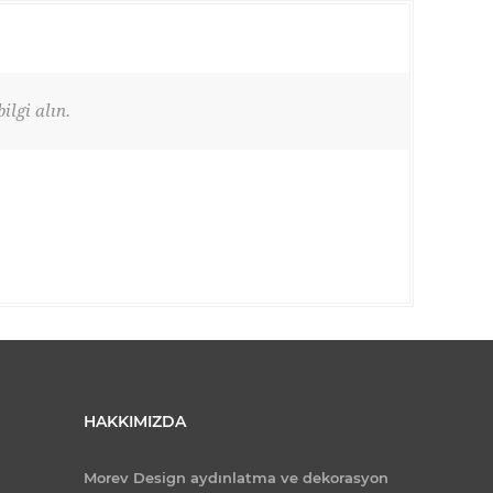
ilgi alın.
HAKKIMIZDA
Morev Design aydınlatma ve dekorasyon