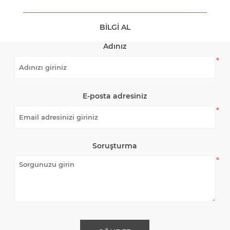
BILGI AL
Adınız
*
E-posta adresiniz
*
Soruşturma
*