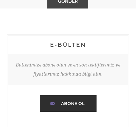
E-BÜLTEN
Bültenimize abone olun ve en son tekliflerimiz ve
fiyatlarımız hakkında bilgi alın.
ABONE OL