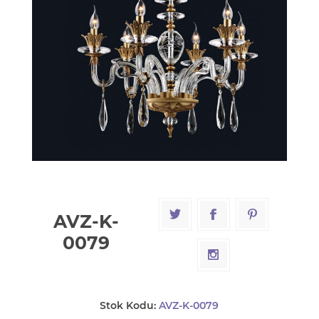
AVZ-K-
0079
Stok Kodu:
AVZ-K-0079