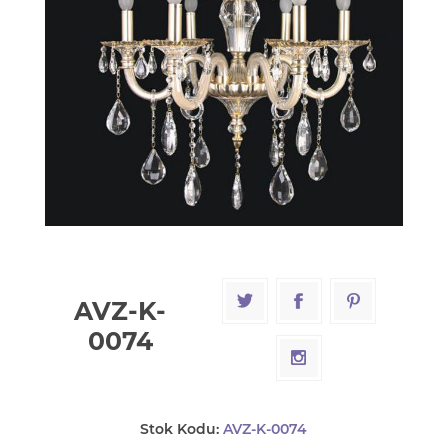
AVZ-K-
0074
Stok Kodu:
AVZ-K-0074