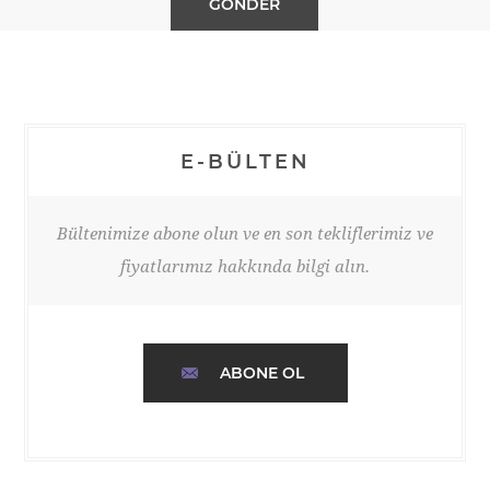
E-BÜLTEN
Bültenimize abone olun ve en son tekliflerimiz ve
fiyatlarımız hakkında bilgi alın.
ABONE OL