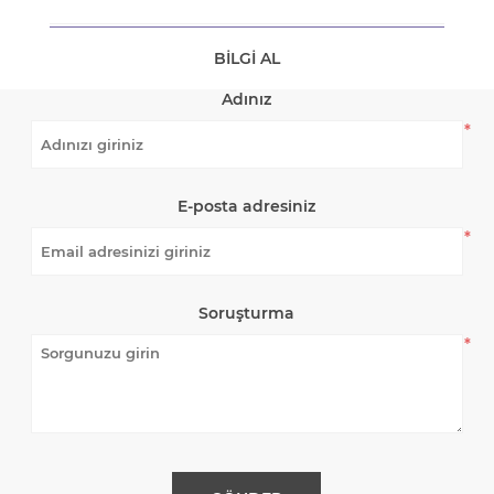
BILGI AL
Adınız
*
E-posta adresiniz
*
Soruşturma
*