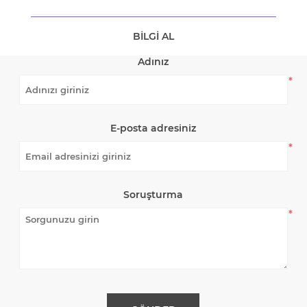
BILGI AL
Adınız
*
E-posta adresiniz
*
Soruşturma
*