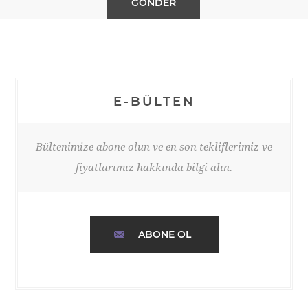
E-BÜLTEN
Bültenimize abone olun ve en son tekliflerimiz ve
fiyatlarımız hakkında bilgi alın.
ABONE OL