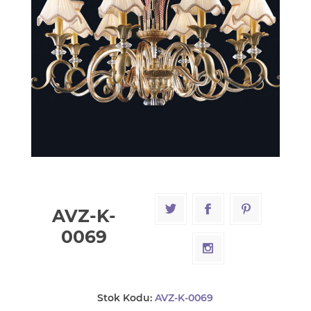
AVZ-K-
0069
Stok Kodu:
AVZ-K-0069