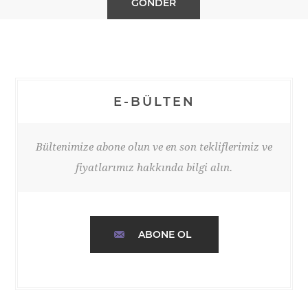
E-BÜLTEN
Bültenimize abone olun ve en son tekliflerimiz ve
fiyatlarımız hakkında bilgi alın.
ABONE OL