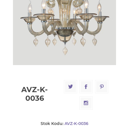
AVZ-K-
0036
Stok Kodu:
AVZ-K-0036