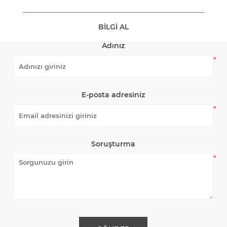
BILGI AL
Adınız
*
E-posta adresiniz
*
Soruşturma
*