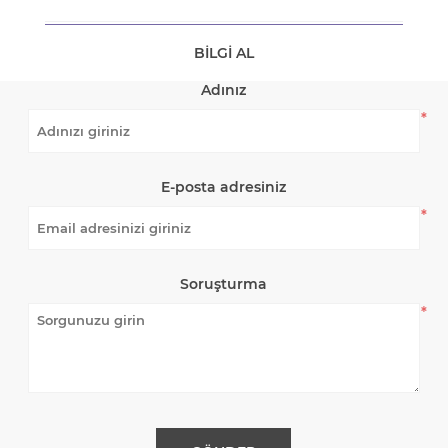
BILGI AL
Adınız
*
E-posta adresiniz
*
Soruşturma
*