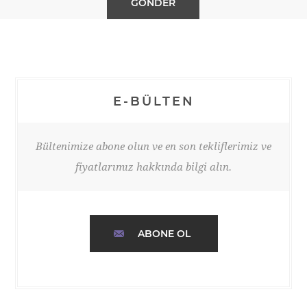
E-BÜLTEN
Bültenimize abone olun ve en son tekliflerimiz ve
fiyatlarımız hakkında bilgi alın.
ABONE OL