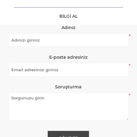
BILGI AL
Adınız
*
E-posta adresiniz
*
Soruşturma
*