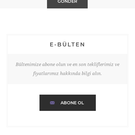
E-BÜLTEN
Bültenimize abone olun ve en son tekliflerimiz ve
fiyatlarımız hakkında bilgi alın.
ABONE OL