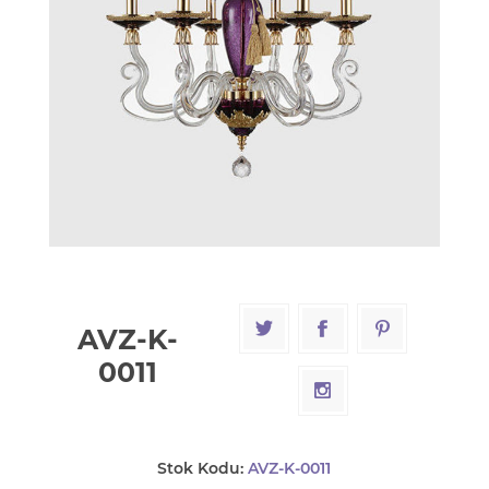
AVZ-K-
0011
Stok Kodu:
AVZ-K-0011