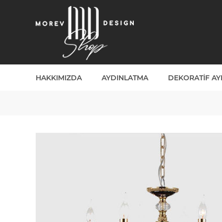
HAKKIMIZDA
AYDINLATMA
DEKORATIF A