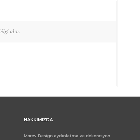
ilgi alın.
HAKKIMIZDA
Morev Design aydınlatma ve dekorasyon