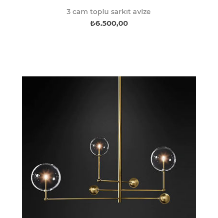
3 cam toplu sarkıt avize
₺6.500,00