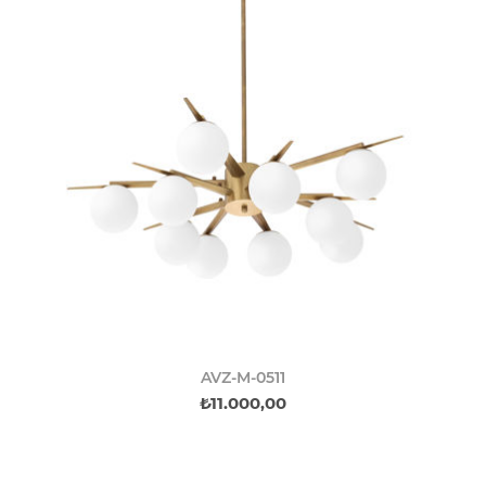
AVZ-M-0511
₺11.000,00