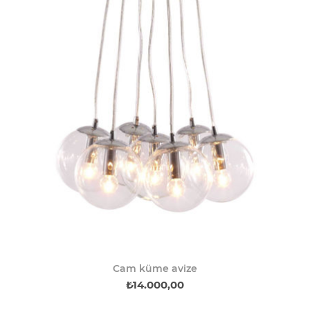
Cam küme avize
₺14.000,00