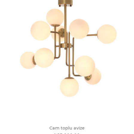
Cam toplu avize