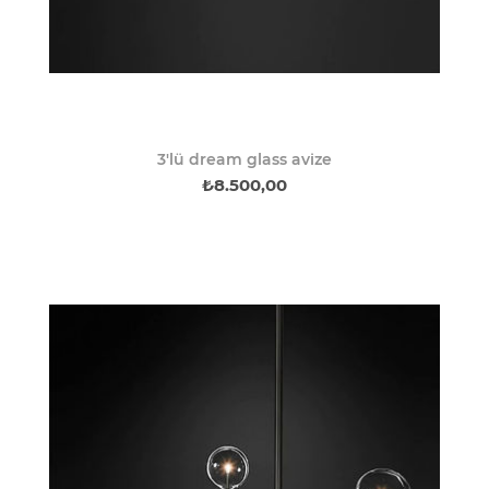
3'lü dream glass avize
₺8.500,00