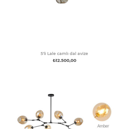
5'li Lale camlı dal avize
₺12.500,00