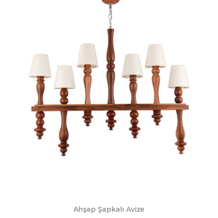
Ahşap Şapkalı Avize