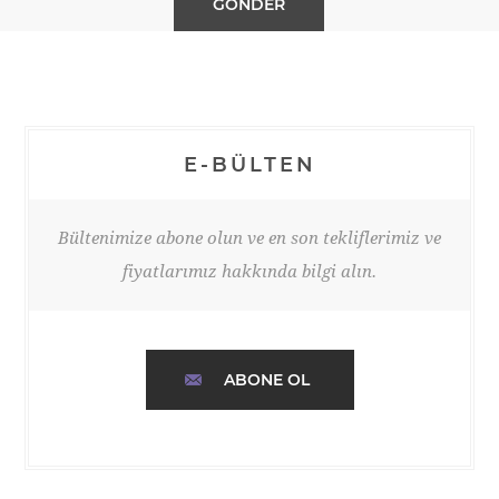
E-BÜLTEN
Bültenimize abone olun ve en son tekliflerimiz ve
fiyatlarımız hakkında bilgi alın.
ABONE OL