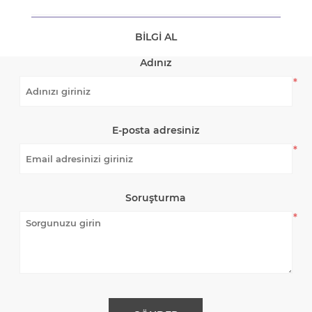
BILGI AL
Adınız
*
E-posta adresiniz
*
Soruşturma
*