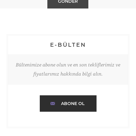
E-BÜLTEN
Bültenimize abone olun ve en son tekliflerimiz ve
fiyatlarımız hakkında bilgi alın.
ABONE OL