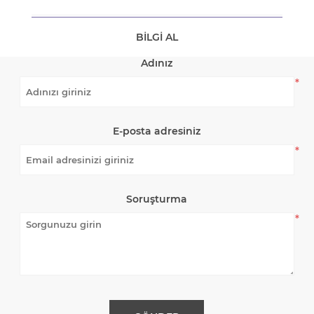
BILGI AL
Adınız
*
E-posta adresiniz
*
Soruşturma
*