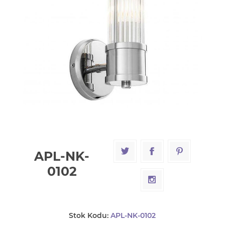
APL-NK-
0102
Stok Kodu:
APL-NK-0102