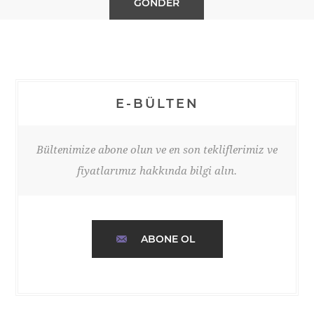
E-BÜLTEN
Bültenimize abone olun ve en son tekliflerimiz ve
fiyatlarımız hakkında bilgi alın.
ABONE OL