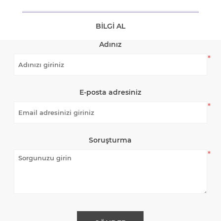
BILGI AL
Adınız
*
E-posta adresiniz
*
Soruşturma
*