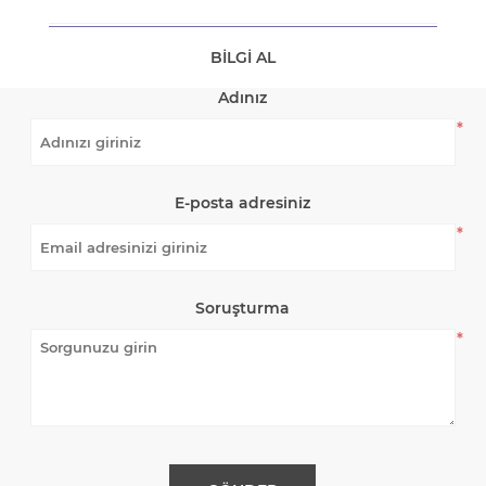
BILGI AL
Adınız
*
E-posta adresiniz
*
Soruşturma
*