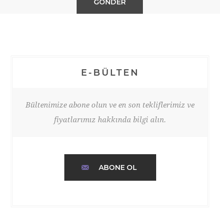
E-BÜLTEN
Bültenimize abone olun ve en son tekliflerimiz ve
fiyatlarımız hakkında bilgi alın.
ABONE OL