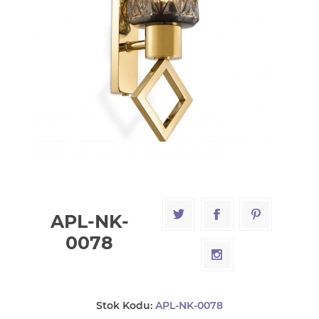
APL-NK-
0078
Stok Kodu:
APL-NK-0078