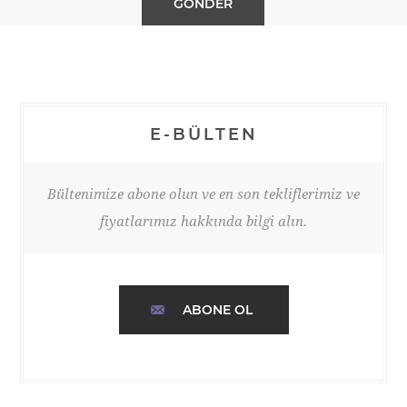
E-BÜLTEN
Bültenimize abone olun ve en son tekliflerimiz ve
fiyatlarımız hakkında bilgi alın.
ABONE OL