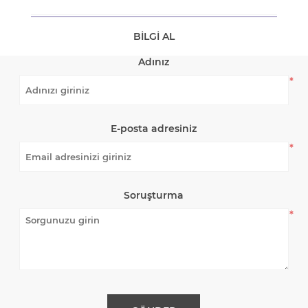
BILGI AL
Adınız
*
E-posta adresiniz
*
Soruşturma
*