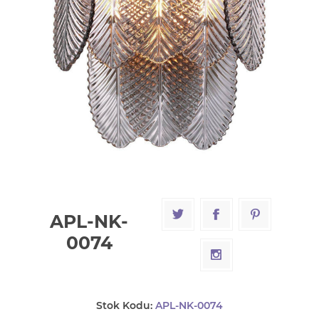
APL-NK-
0074
Stok Kodu:
APL-NK-0074