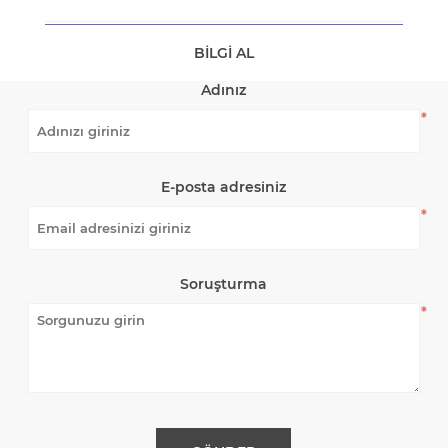
BILGI AL
Adınız
*
E-posta adresiniz
*
Soruşturma
*