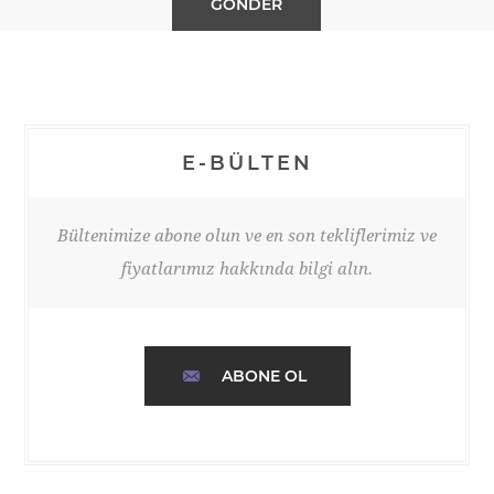
E-BÜLTEN
Bültenimize abone olun ve en son tekliflerimiz ve
fiyatlarımız hakkında bilgi alın.
ABONE OL