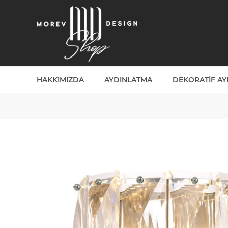
HAKKIMIZDA
AYDINLATMA
DEKORATIF A