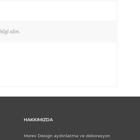
ilgi alın.
HAKKIMIZDA
Morev Design aydınlatma ve dekorasyon