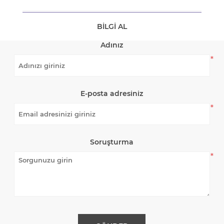
BILGI AL
Adınız
*
E-posta adresiniz
*
Soruşturma
*