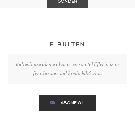
E-BÜLTEN
Bültenimize abone olun ve en son tekliflerimiz ve
fiyatlarımız hakkında bilgi alın.
ABONE OL