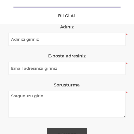
BILGI AL
Adınız
*
E-posta adresiniz
*
Soruşturma
*