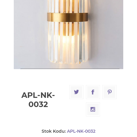
APL-NK-
0032
Stok Kodu:
APL-NK-0032