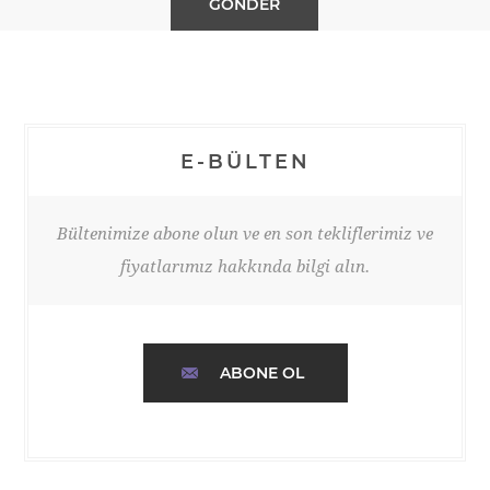
E-BÜLTEN
Bültenimize abone olun ve en son tekliflerimiz ve
fiyatlarımız hakkında bilgi alın.
ABONE OL