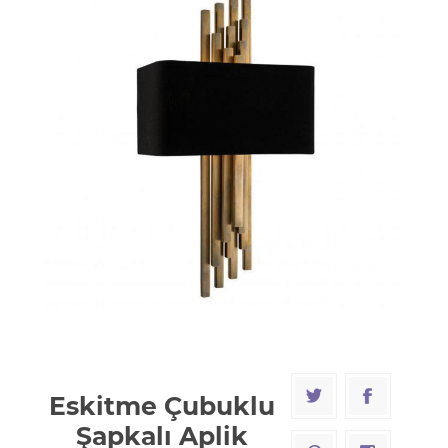
Eskitme Çubuklu
Şapkalı Aplik