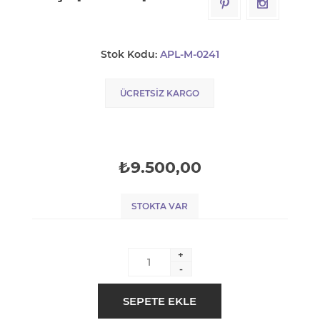
Stok Kodu:
APL-M-0241
ÜCRETSIZ KARGO
₺9.500,00
STOKTA VAR
+
-