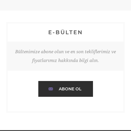
E-BÜLTEN
Bültenimize abone olun ve en son tekliflerimiz ve
fiyatlarımız hakkında bilgi alın.
ABONE OL