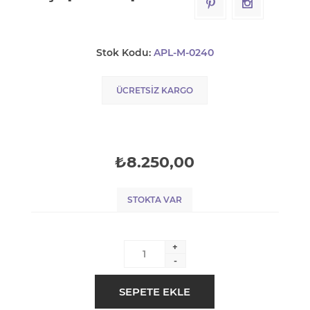
Stok Kodu:
APL-M-0240
ÜCRETSIZ KARGO
₺8.250,00
STOKTA VAR
+
-