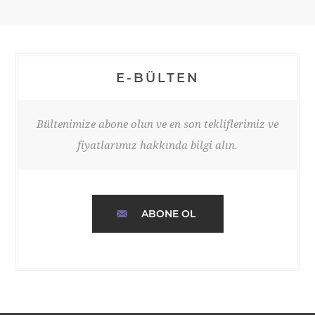
E-BÜLTEN
Bültenimize abone olun ve en son tekliflerimiz ve
fiyatlarımız hakkında bilgi alın.
ABONE OL