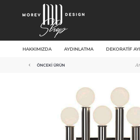
HAKKIMIZDA
AYDINLATMA
DEKORATIF A
An
ÖNCEKI ÜRÜN