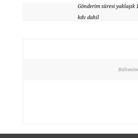
Gönderim süresi yaklaşık 
kdv dahil
Bültenimi