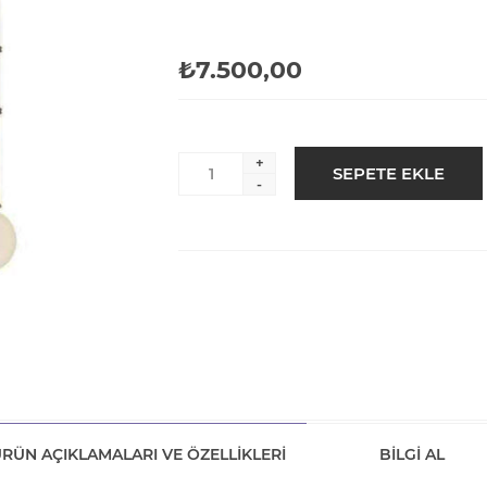
₺7.500,00
+
-
RÜN AÇIKLAMALARI VE ÖZELLIKLERI
BILGI AL