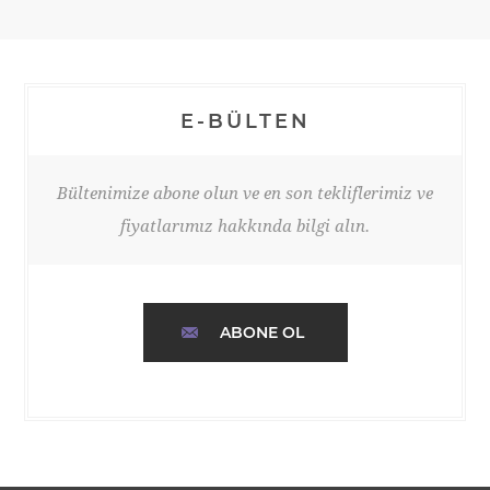
E-BÜLTEN
Bültenimize abone olun ve en son tekliflerimiz ve
fiyatlarımız hakkında bilgi alın.
ABONE OL