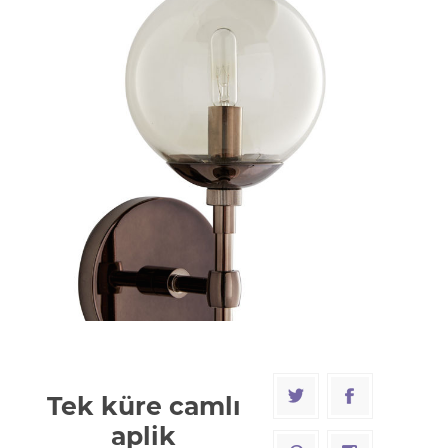
Tek küre camlı
aplik