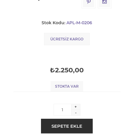
Stok Kodu:
APL-M-0206
ÜCRETSIZ KARGO
₺2.250,00
STOKTA VAR
+
-