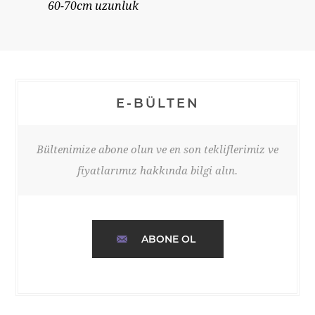
60-70cm uzunluk
E-BÜLTEN
Bültenimize abone olun ve en son tekliflerimiz ve
fiyatlarımız hakkında bilgi alın.
ABONE OL