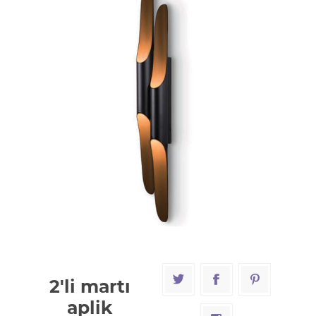
2'li martı
aplik