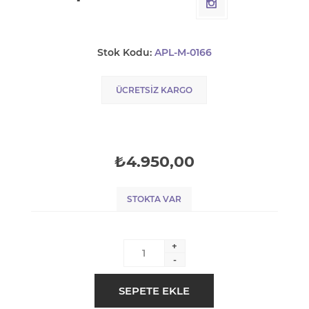
Stok Kodu:
APL-M-0166
ÜCRETSIZ KARGO
₺4.950,00
STOKTA VAR
+
-