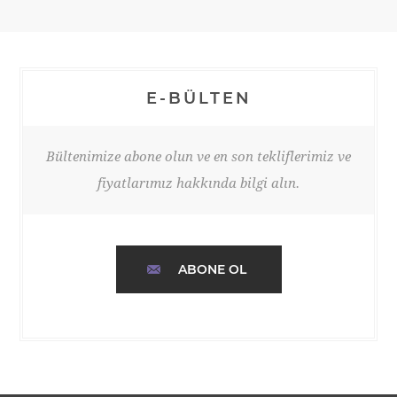
E-BÜLTEN
Bültenimize abone olun ve en son tekliflerimiz ve
fiyatlarımız hakkında bilgi alın.
ABONE OL