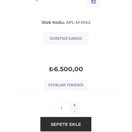
Stok Kodu:
APL-M-0142
ÜCRETSIZ KARGO
₺6.500,00
STOKLAR TÜKENDI
+
-